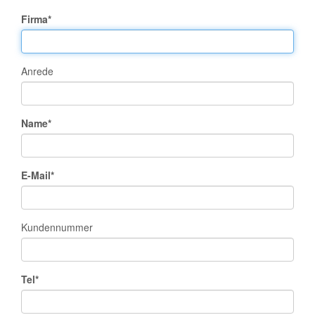
Firma*
Anrede
Name*
E-Mail*
Kundennummer
Tel*