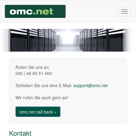
Toggl
naviga
Rufen Sie uns an:
040 | 46 65 51 400
Schicken Sie uns eine E-Mail:
support@omc.net
Wir rufen Sie auch gern an!
omc.net call back »
Kontakt