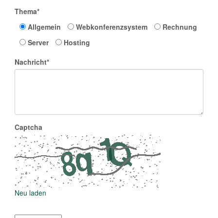
Thema*
Allgemein
Webkonferenzsystem
Rechnung
Server
Hosting
Nachricht*
Captcha
Neu laden